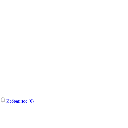
Избранное (
0
)