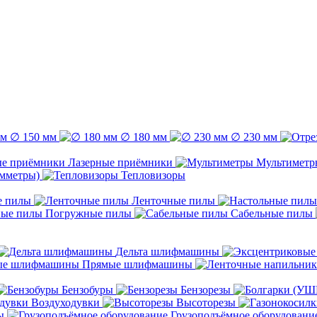
∅ 150 мм
∅ 180 мм
∅ 230 мм
Лазерные приёмники
Мультиметр
емметры)
Тепловизоры
е пилы
Ленточные пилы
Погружные пилы
Сабельные пилы
Дельта шлифмашины
Прямые шлифмашины
Бензобуры
Бензорезы
Воздуходувки
Высоторезы
ы
Грузоподъёмное оборудовани