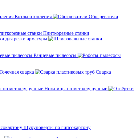
Котлы отопления
Обогреватели
Плиткорезные станки
ки для резки арматуры
Ранцевые пылесосы
Точечная сварка
Cварка
Ножницы по металлу ручные
Шуруповёрты по гипсокартону