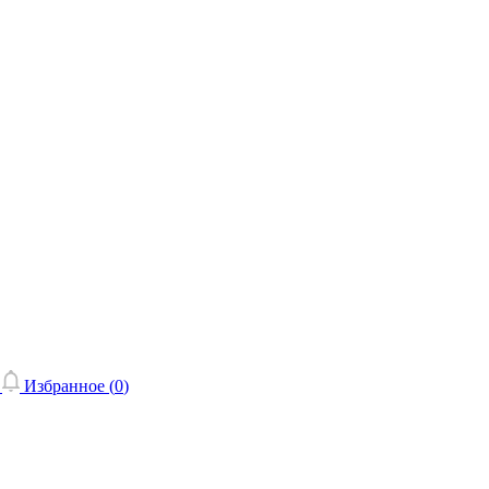
Избранное (
0
)