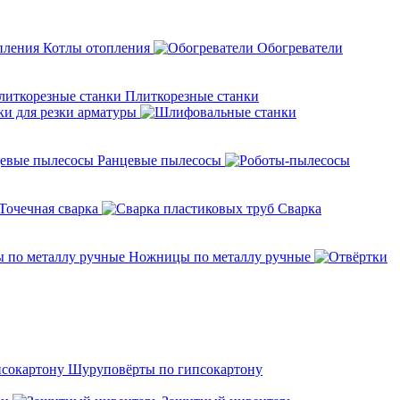
Котлы отопления
Обогреватели
Плиткорезные станки
ки для резки арматуры
Ранцевые пылесосы
Точечная сварка
Cварка
Ножницы по металлу ручные
Шуруповёрты по гипсокартону