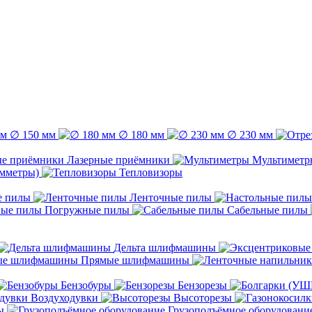
∅ 150 мм
∅ 180 мм
∅ 230 мм
Лазерные приёмники
Мультиметр
емметры)
Тепловизоры
е пилы
Ленточные пилы
Погружные пилы
Сабельные пилы
Дельта шлифмашины
Прямые шлифмашины
Бензобуры
Бензорезы
Воздуходувки
Высоторезы
ы
Грузоподъёмное оборудовани