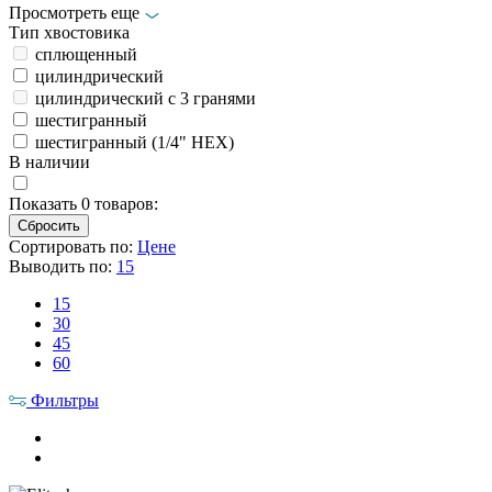
Просмотреть еще
Тип хвостовика
сплющенный
цилиндрический
цилиндрический с 3 гранями
шестигранный
шестигранный (1/4" HEX)
В наличии
Показать
0
товаров:
Сортировать по:
Цене
Выводить по:
15
15
30
45
60
Фильтры