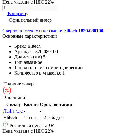
Цена указана с НДС 22%
В корзину
Официальный дилер
Сверло по стеклу и керамике
Elitech 1820.080100
Основные характеристики
Бренд
Elitech
Артикул
1820.080100
Диаметр (мм)
5
Тип
алмазное
Тип хвостовика
цилиндрический
Количество в упаковке
1
Наличие товара
В наличии
Склад
Кол-во
Срок поставки
Лайнтулс
-
-
Elitech
> 5 шт.
1-2 раб. дня
Розничная цена
129 ₽
Цена указана с НДС 22%