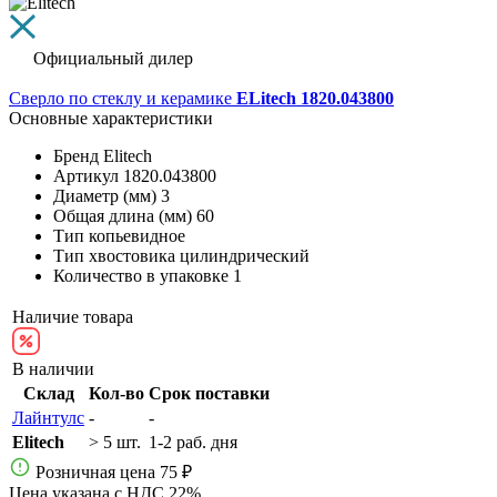
Официальный дилер
Сверло по стеклу и керамике
ELitech 1820.043800
Основные характеристики
Бренд
Elitech
Артикул
1820.043800
Диаметр (мм)
3
Общая длина (мм)
60
Тип
копьевидное
Тип хвостовика
цилиндрический
Количество в упаковке
1
Наличие товара
В наличии
Склад
Кол-во
Срок поставки
Лайнтулс
-
-
Elitech
> 5 шт.
1-2 раб. дня
Розничная цена
75 ₽
Цена указана с НДС 22%