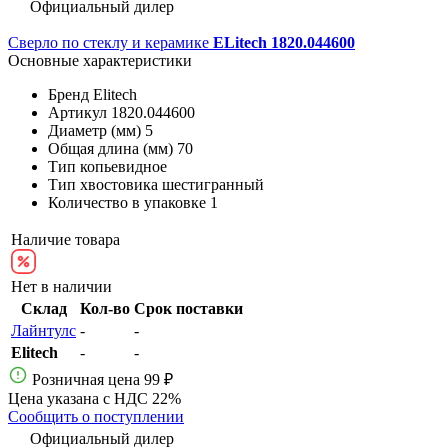
Официальный дилер
Сверло по стеклу и керамике
ELitech 1820.044600
Основные характеристики
Бренд
Elitech
Артикул
1820.044600
Диаметр (мм)
5
Общая длина (мм)
70
Тип
копьевидное
Тип хвостовика
шестигранный
Количество в упаковке
1
Наличие товара
Нет в наличии
Склад
Кол-во
Срок поставки
Лайнтулс
-
-
Elitech
-
-
Розничная цена
99 ₽
Цена указана с НДС 22%
Сообщить о поступлении
Официальный дилер