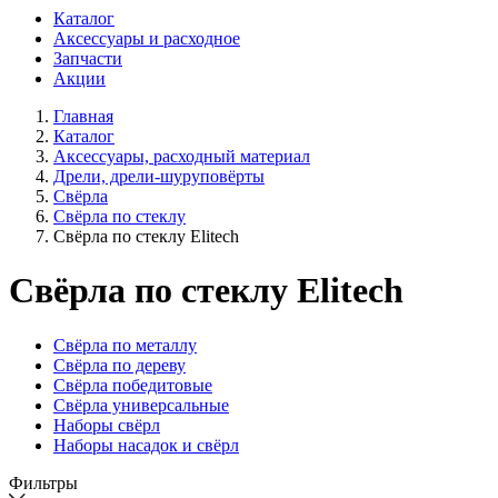
Каталог
Аксессуары и расходное
Запчасти
Акции
Главная
Каталог
Аксессуары, расходный материал
Дрели, дрели-шуруповёрты
Свёрла
Свёрла по стеклу
Свёрла по стеклу Elitech
Свёрла по стеклу Elitech
Свёрла по металлу
Свёрла по дереву
Свёрла победитовые
Свёрла универсальные
Наборы свёрл
Наборы насадок и свёрл
Фильтры