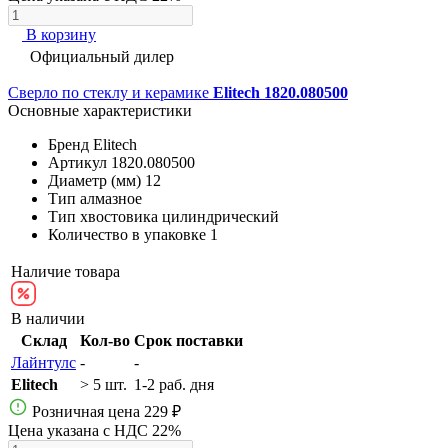
В корзину
Официальный дилер
Сверло по стеклу и керамике
Elitech 1820.080500
Основные характеристики
Бренд
Elitech
Артикул
1820.080500
Диаметр (мм)
12
Тип
алмазное
Тип хвостовика
цилиндрический
Количество в упаковке
1
Наличие товара
В наличии
Склад
Кол-во
Срок поставки
Лайнтулс
-
-
Elitech
> 5 шт.
1-2 раб. дня
Розничная цена
229 ₽
Цена указана с НДС 22%