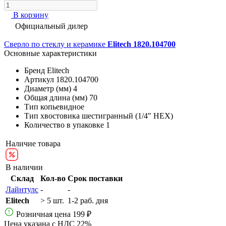
В корзину
Официальный дилер
Сверло по стеклу и керамике
Elitech 1820.104700
Основные характеристики
Бренд
Elitech
Артикул
1820.104700
Диаметр (мм)
4
Общая длина (мм)
70
Тип
копьевидное
Тип хвостовика
шестигранный (1/4" HEX)
Количество в упаковке
1
Наличие товара
В наличии
Склад
Кол-во
Срок поставки
Лайнтулс
-
-
Elitech
> 5 шт.
1-2 раб. дня
Розничная цена
199 ₽
Цена указана с НДС 22%