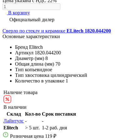
Цена указана с НДС 22%
В корзину
Официальный дилер
Сверло по стеклу и керамике
ELitech 1820.044200
Основные характеристики
Бренд
Elitech
Артикул
1820.044200
Диаметр (мм)
8
Общая длина (мм)
70
Тип
копьевидное
Тип хвостовика
цилиндрический
Количество в упаковке
1
Наличие товара
В наличии
Склад
Кол-во
Срок поставки
Лайнтулс
-
-
Elitech
> 5 шт.
1-2 раб. дня
Розничная цена
119 ₽