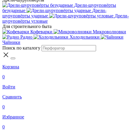
Дрели-шуруповёрты
безударные
Дрели-
шуруповёрты ударные
Дрели-
шуруповёрты угловые
Для строительного быта
Кофеварки
Микроволновки
Радио
Холодильники
Чайники
Поиск по каталогу
Корзина
0
Войти
Сравнить
0
Избранное
0