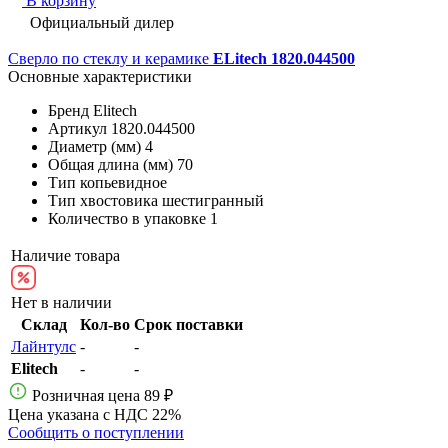
В корзину
Официальный дилер
Сверло по стеклу и керамике
ELitech 1820.044500
Основные характеристики
Бренд
Elitech
Артикул
1820.044500
Диаметр (мм)
4
Общая длина (мм)
70
Тип
копьевидное
Тип хвостовика
шестигранный
Количество в упаковке
1
Наличие товара
Нет в наличии
Склад
Кол-во
Срок поставки
Лайнтулс
-
-
Elitech
-
-
Розничная цена
89 ₽
Цена указана с НДС 22%
Сообщить о поступлении