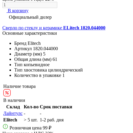
В корзину
Официальный дилер
Сверло по стеклу и керамике
ELitech 1820.044000
Основные характеристики
Бренд
Elitech
Артикул
1820.044000
Диаметр (мм)
5
Общая длина (мм)
61
Тип
копьевидное
Тип хвостовика
цилиндрический
Количество в упаковке
1
Наличие товара
В наличии
Склад
Кол-во
Срок поставки
Лайнтулс
-
-
Elitech
> 5 шт.
1-2 раб. дня
Розничная цена
99 ₽