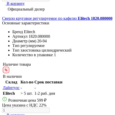
В корзину
Официальный дилер
Сверло круговое регулируемое по кафелю
Elitech 1820.080000
Основные характеристики
Бренд
Elitech
Артикул
1820.080000
Диаметр (мм)
20-94
Тип
регулируемое
Тип хвостовика
цилиндрический
Количество в упаковке
1
Наличие товара
В наличии
Склад
Кол-во
Срок поставки
Лайнтулс
-
-
Elitech
> 5 шт.
1-2 раб. дня
Розничная цена
599 ₽
Цена указана с НДС 22%