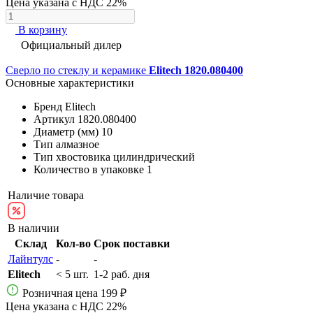
Цена указана с НДС 22%
В корзину
Официальный дилер
Сверло по стеклу и керамике
Elitech 1820.080400
Основные характеристики
Бренд
Elitech
Артикул
1820.080400
Диаметр (мм)
10
Тип
алмазное
Тип хвостовика
цилиндрический
Количество в упаковке
1
Наличие товара
В наличии
Склад
Кол-во
Срок поставки
Лайнтулс
-
-
Elitech
< 5 шт.
1-2 раб. дня
Розничная цена
199 ₽
Цена указана с НДС 22%