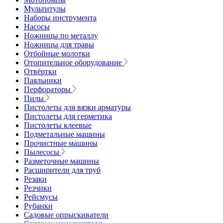
Мультитулы
Наборы инструмента
Насосы
Ножницы по металлу
Ножницы для травы
Отбойные молотки
Отопительное оборудование
Отвёртки
Паяльники
Перфораторы
Пилы
Пистолеты для вязки арматуры
Пистолеты для герметика
Пистолеты клеевые
Подметальные машины
Прочистные машины
Пылесосы
Разметочные машины
Расширители для труб
Резаки
Резчики
Рейсмусы
Рубанки
Садовые опрыскиватели