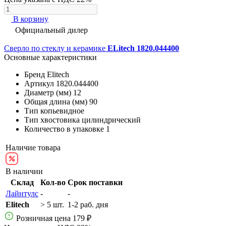
В корзину
Официальный дилер
Сверло по стеклу и керамике
ELitech 1820.044400
Основные характеристики
Бренд
Elitech
Артикул
1820.044400
Диаметр (мм)
12
Общая длина (мм)
90
Тип
копьевидное
Тип хвостовика
цилиндрический
Количество в упаковке
1
Наличие товара
В наличии
Склад
Кол-во
Срок поставки
Лайнтулс
-
-
Elitech
> 5 шт.
1-2 раб. дня
Розничная цена
179 ₽