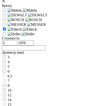
Бренд
Стоимость
Диаметр (мм)
3
4
5
6
6.5
7
8
10
12
14
15