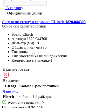
В корзину
Официальный дилер
Сверло по стеклу и керамике
ELitech 1820.044300
Основные характеристики
Бренд
Elitech
Артикул
1820.044300
Диаметр (мм)
10
Общая длина (мм)
80
Тип
копьевидное
Тип хвостовика
цилиндрический
Количество в упаковке
1
Наличие товара
В наличии
Склад
Кол-во
Срок поставки
Лайнтулс
-
-
Elitech
< 5 шт.
1-2 раб. дня
Розничная цена
149 ₽
Цена указана с НДС 22%