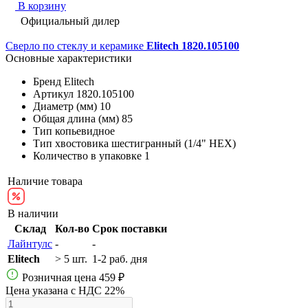
В корзину
Официальный дилер
Сверло по стеклу и керамике
Elitech 1820.105100
Основные характеристики
Бренд
Elitech
Артикул
1820.105100
Диаметр (мм)
10
Общая длина (мм)
85
Тип
копьевидное
Тип хвостовика
шестигранный (1/4" HEX)
Количество в упаковке
1
Наличие товара
В наличии
Склад
Кол-во
Срок поставки
Лайнтулс
-
-
Elitech
> 5 шт.
1-2 раб. дня
Розничная цена
459 ₽
Цена указана с НДС 22%