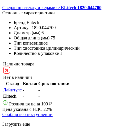
Сверло по стеклу и керамике
ELitech 1820.044700
Основные характеристики
Бренд
Elitech
Артикул
1820.044700
Диаметр (мм)
6
Общая длина (мм)
75
Тип
копьевидное
Тип хвостовика
цилиндрический
Количество в упаковке
1
Наличие товара
Нет в наличии
Склад
Кол-во
Срок поставки
Лайнтулс
-
-
Elitech
-
-
Розничная цена
109 ₽
Цена указана с НДС 22%
Сообщить о поступлении
Загрузить еще