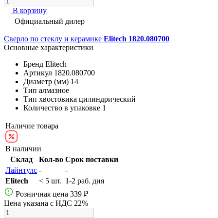
В корзину
Официальный дилер
Сверло по стеклу и керамике
Elitech 1820.080700
Основные характеристики
Бренд
Elitech
Артикул
1820.080700
Диаметр (мм)
14
Тип
алмазное
Тип хвостовика
цилиндрический
Количество в упаковке
1
Наличие товара
В наличии
Склад
Кол-во
Срок поставки
Лайнтулс
-
-
Elitech
< 5 шт.
1-2 раб. дня
Розничная цена
339 ₽
Цена указана с НДС 22%