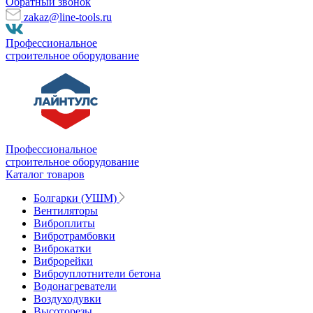
Обратный звонок
zakaz@line-tools.ru
Профессиональное
строительное оборудование
Профессиональное
строительное оборудование
Каталог товаров
Болгарки (УШМ)
Вентиляторы
Виброплиты
Вибротрамбовки
Виброкатки
Виброрейки
Виброуплотнители бетона
Водонагреватели
Воздуходувки
Высоторезы