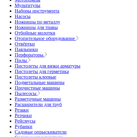
Мультитулы
Наборы инструмента
Насосы
Ножницы по металлу
Ножницы для травы
Отбойные молотки
Отопительное оборудование
Отвёртки
Паяльники
Перфораторы
Пилы
Пистолеты для вязки арматуры
Пистолеты для герметика
Пистолеты клеевые
Подметальные машины
Прочистные машины
Пылесосы
Разметочные машины
Расширители для труб
Резаки
Резчики
Рейсмусы
Рубанки
Садовые опрыскиватели