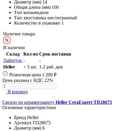
Диаметр (мм)
14
Общая длина (мм)
100
Тип
копьевидное
Тип хвостовика
шестигранный
Количество в упаковке
1
Наличие товара
В наличии
Склад
Кол-во
Срок поставки
Лайнтулс
-
-
Heller
< 5 шт.
1-2 раб. дня
Розничная цена
1 209 ₽
Цена указана с НДС 22%
В корзину
Сверло по керамограниту
Heller CeraExpert TD28675
Основные характеристики
Бренд
Heller
Артикул
TD28675
Диаметр (мм)
6