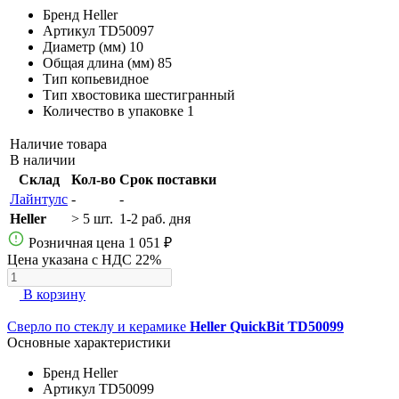
Бренд
Heller
Артикул
TD50097
Диаметр (мм)
10
Общая длина (мм)
85
Тип
копьевидное
Тип хвостовика
шестигранный
Количество в упаковке
1
Наличие товара
В наличии
Склад
Кол-во
Срок поставки
Лайнтулс
-
-
Heller
> 5 шт.
1-2 раб. дня
Розничная цена
1 051 ₽
Цена указана с НДС 22%
В корзину
Сверло по стеклу и керамике
Heller QuickBit TD50099
Основные характеристики
Бренд
Heller
Артикул
TD50099