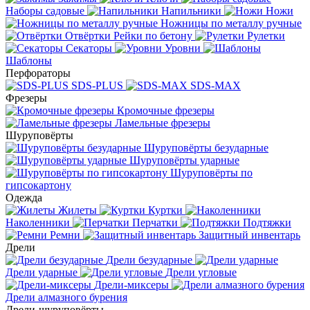
Наборы садовые
Напильники
Ножи
Ножницы по металлу ручные
Отвёртки
Рейки по бетону
Рулетки
Секаторы
Уровни
Шаблоны
Перфораторы
SDS-PLUS
SDS-MAX
Фрезеры
Кромочные фрезеры
Ламельные фрезеры
Шуруповёрты
Шуруповёрты безударные
Шуруповёрты ударные
Шуруповёрты по
гипсокартону
Одежда
Жилеты
Куртки
Наколенники
Перчатки
Подтяжки
Ремни
Защитный инвентарь
Дрели
Дрели безударные
Дрели ударные
Дрели угловые
Дрели-миксеры
Дрели алмазного бурения
Дрели-шуруповёрты