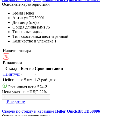
Основные характеристики
Бренд
Heller
Артикул
TD50091
Диаметр (мм)
3
Общая длина (мм)
75
Тип
копьевидное
Тип хвостовика
шестигранный
Количество в упаковке
1
Наличие товара
В наличии
Склад
Кол-во
Срок поставки
Лайнтулс
-
-
Heller
> 5 шт.
1-2 раб. дня
Розничная цена
574 ₽
Цена указана с НДС 22%
В корзину
Сверло по стеклу и керамике
Heller QuickBit TD50096
Основные характеристики