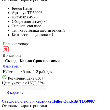
Бренд
Heller
Артикул
TD50096
Диаметр (мм)
8
Общая длина (мм)
85
Тип
копьевидное
Тип хвостовика
шестигранный
Количество в упаковке
1
Наличие товара
В наличии
Склад
Кол-во
Срок поставки
Лайнтулс
-
-
Heller
> 5 шт.
1-2 раб. дня
Розничная цена
836 ₽
Цена указана с НДС 22%
В корзину
Сверло по стеклу и керамике
Heller QuickBit TD50097
Основные характеристики