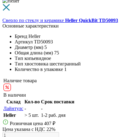
Сверло по стеклу и керамике
Heller QuickBit TD50093
Основные характеристики
Бренд
Heller
Артикул
TD50093
Диаметр (мм)
5
Общая длина (мм)
75
Тип
копьевидное
Тип хвостовика
шестигранный
Количество в упаковке
1
Наличие товара
В наличии
Склад
Кол-во
Срок поставки
Лайнтулс
-
-
Heller
> 5 шт.
1-2 раб. дня
Розничная цена
407 ₽
Цена указана с НДС 22%