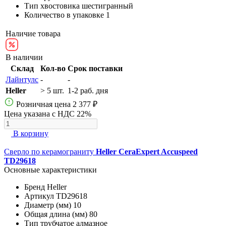
Тип хвостовика
шестигранный
Количество в упаковке
1
Наличие товара
В наличии
Склад
Кол-во
Срок поставки
Лайнтулс
-
-
Heller
> 5 шт.
1-2 раб. дня
Розничная цена
2 377 ₽
Цена указана с НДС 22%
В корзину
Сверло по керамограниту
Heller CeraExpert Accuspeed
TD29618
Основные характеристики
Бренд
Heller
Артикул
TD29618
Диаметр (мм)
10
Общая длина (мм)
80
Тип
трубчатое алмазное