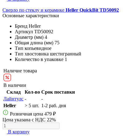
Сверло по стеклу и керамике
Heller QuickBit TD50092
Основные характеристики
Бренд
Heller
Артикул
TD50092
Диаметр (мм)
4
Общая длина (мм)
75
Тип
копьевидное
Тип хвостовика
шестигранный
Количество в упаковке
1
Наличие товара
В наличии
Склад
Кол-во
Срок поставки
Лайнтулс
-
-
Heller
> 5 шт.
1-2 раб. дня
Розничная цена
479 ₽
Цена указана с НДС 22%
В корзину