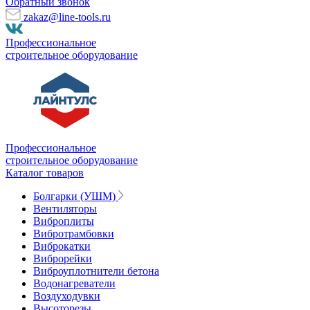
Обратный звонок
zakaz@line-tools.ru
Профессиональное
строительное оборудование
Профессиональное
строительное оборудование
Каталог товаров
Болгарки (УШМ)
Вентиляторы
Виброплиты
Вибротрамбовки
Виброкатки
Виброрейки
Виброуплотнители бетона
Водонагреватели
Воздуходувки
Высоторезы