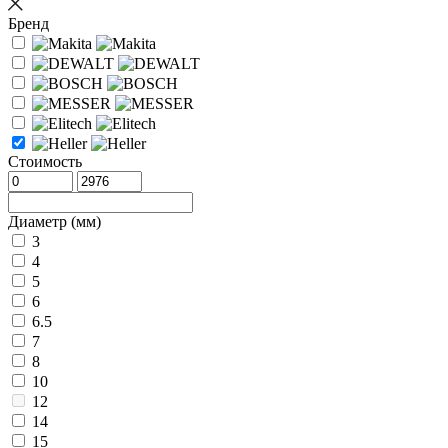
Бренд
Стоимость
Диаметр (мм)
3
4
5
6
6.5
7
8
10
12
14
15