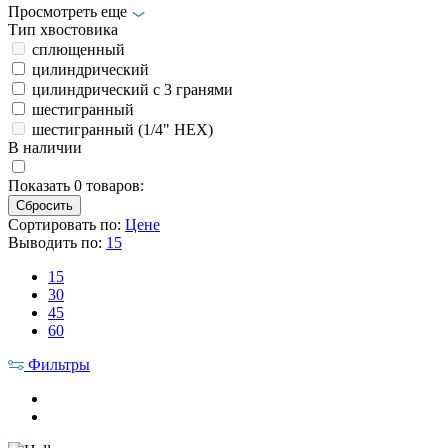
Просмотреть еще
Тип хвостовика
сплющенный
цилиндрический
цилиндрический с 3 гранями
шестигранный
шестигранный (1/4" HEX)
В наличии
Показать
0
товаров:
Сортировать по:
Цене
Выводить по:
15
15
30
45
60
Фильтры