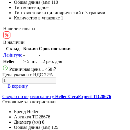
Общая длина (мм)
110
Тип
копьевидное
Тип хвостовика
цилиндрический с 3 гранями
Количество в упаковке
1
Наличие товара
В наличии
Склад
Кол-во
Срок поставки
Лайнтулс
-
-
Heller
> 5 шт.
1-2 раб. дня
Розничная цена
1 458 ₽
Цена указана с НДС 22%
В корзину
Сверло по керамограниту
Heller CeraExpert TD28676
Основные характеристики
Бренд
Heller
Артикул
TD28676
Диаметр (мм)
8
Общая длина (мм)
125