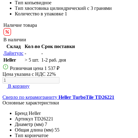
Тип
копьевидное
Тип хвостовика
цилиндрический с 3 гранями
Количество в упаковке
1
Наличие товара
В наличии
Склад
Кол-во
Срок поставки
Лайнтулс
-
-
Heller
> 5 шт.
1-2 раб. дня
Розничная цена
1 537 ₽
Цена указана с НДС 22%
В корзину
Сверло по керамограниту
Heller TurboTile TD26221
Основные характеристики
Бренд
Heller
Артикул
TD26221
Диаметр (мм)
7
Общая длина (мм)
55
Тип
корончатое