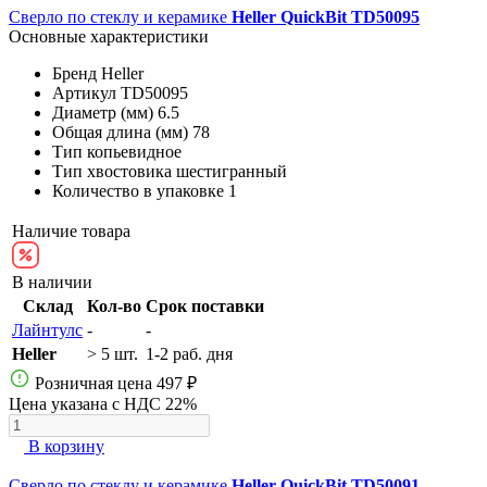
Сверло по стеклу и керамике
Heller QuickBit TD50095
Основные характеристики
Бренд
Heller
Артикул
TD50095
Диаметр (мм)
6.5
Общая длина (мм)
78
Тип
копьевидное
Тип хвостовика
шестигранный
Количество в упаковке
1
Наличие товара
В наличии
Склад
Кол-во
Срок поставки
Лайнтулс
-
-
Heller
> 5 шт.
1-2 раб. дня
Розничная цена
497 ₽
Цена указана с НДС 22%
В корзину
Сверло по стеклу и керамике
Heller QuickBit TD50091