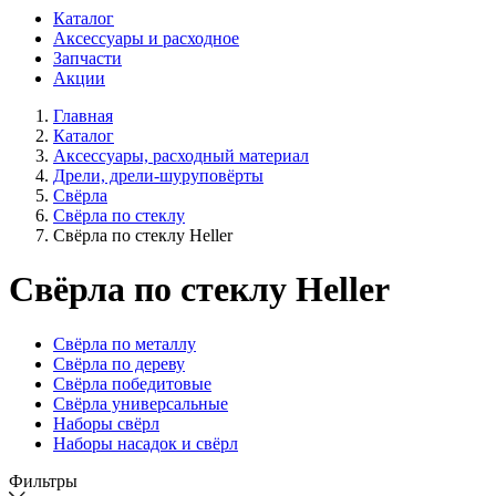
Каталог
Аксессуары и расходное
Запчасти
Акции
Главная
Каталог
Аксессуары, расходный материал
Дрели, дрели-шуруповёрты
Свёрла
Свёрла по стеклу
Свёрла по стеклу Heller
Свёрла по стеклу Heller
Свёрла по металлу
Свёрла по дереву
Свёрла победитовые
Свёрла универсальные
Наборы свёрл
Наборы насадок и свёрл
Фильтры