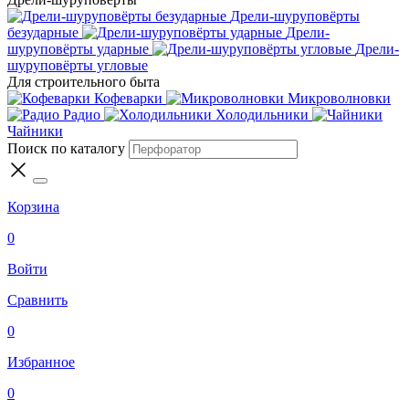
Дрели-шуруповёрты
безударные
Дрели-
шуруповёрты ударные
Дрели-
шуруповёрты угловые
Для строительного быта
Кофеварки
Микроволновки
Радио
Холодильники
Чайники
Поиск по каталогу
Корзина
0
Войти
Сравнить
0
Избранное
0