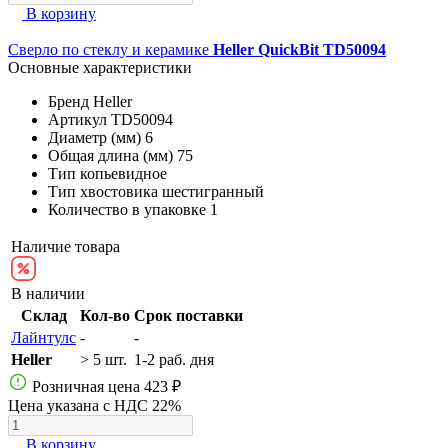
В корзину
Сверло по стеклу и керамике
Heller QuickBit TD50094
Основные характеристики
Бренд
Heller
Артикул
TD50094
Диаметр (мм)
6
Общая длина (мм)
75
Тип
копьевидное
Тип хвостовика
шестигранный
Количество в упаковке
1
Наличие товара
В наличии
Склад
Кол-во
Срок поставки
Лайнтулс
-
-
Heller
> 5 шт.
1-2 раб. дня
Розничная цена
423 ₽
Цена указана с НДС 22%
В корзину