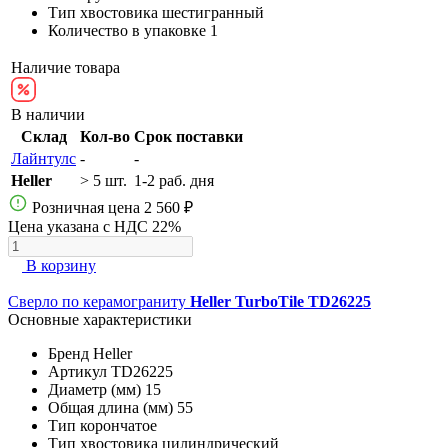
Тип хвостовика
шестигранный
Количество в упаковке
1
Наличие товара
В наличии
Склад
Кол-во
Срок поставки
Лайнтулс
-
-
Heller
> 5 шт.
1-2 раб. дня
Розничная цена
2 560 ₽
Цена указана с НДС 22%
В корзину
Сверло по керамограниту
Heller TurboTile TD26225
Основные характеристики
Бренд
Heller
Артикул
TD26225
Диаметр (мм)
15
Общая длина (мм)
55
Тип
корончатое
Тип хвостовика
цилиндрический