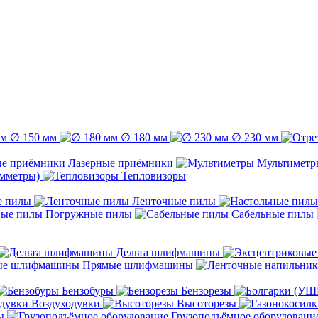
∅ 150 мм
∅ 180 мм
∅ 230 мм
Лазерные приёмники
Мультиметр
емметры)
Тепловизоры
е пилы
Ленточные пилы
Погружные пилы
Сабельные пилы
Дельта шлифмашины
Прямые шлифмашины
Бензобуры
Бензорезы
Воздуходувки
Высоторезы
ы
Грузоподъёмное оборудовани