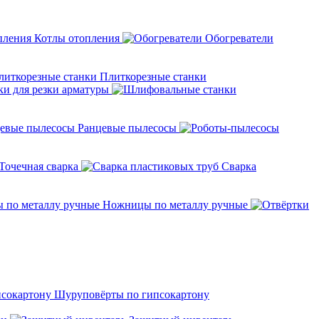
Котлы отопления
Обогреватели
Плиткорезные станки
ки для резки арматуры
Ранцевые пылесосы
Точечная сварка
Cварка
Ножницы по металлу ручные
Шуруповёрты по гипсокартону