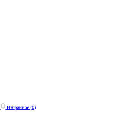
Избранное (
0
)