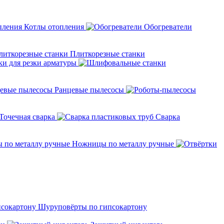
Котлы отопления
Обогреватели
Плиткорезные станки
ки для резки арматуры
Ранцевые пылесосы
Точечная сварка
Cварка
Ножницы по металлу ручные
Шуруповёрты по гипсокартону