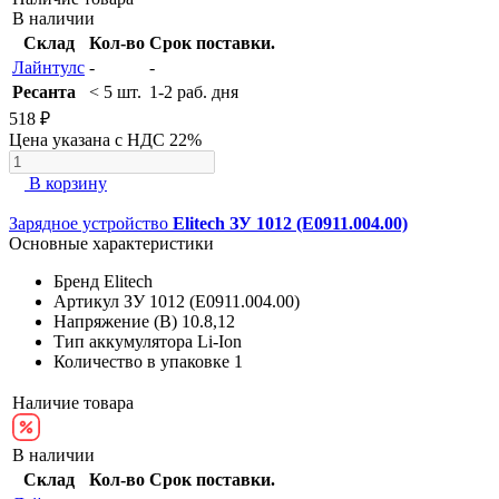
В наличии
Склад
Кол-во
Срок поставки.
Лайнтулс
-
-
Ресанта
< 5 шт.
1-2 раб. дня
518 ₽
Цена указана с НДС 22%
В корзину
Зарядное устройство
Elitech ЗУ 1012 (E0911.004.00)
Основные характеристики
Бренд
Elitech
Артикул
ЗУ 1012 (E0911.004.00)
Напряжение (В)
10.8,12
Тип аккумулятора
Li-Ion
Количество в упаковке
1
Наличие товара
В наличии
Склад
Кол-во
Срок поставки.