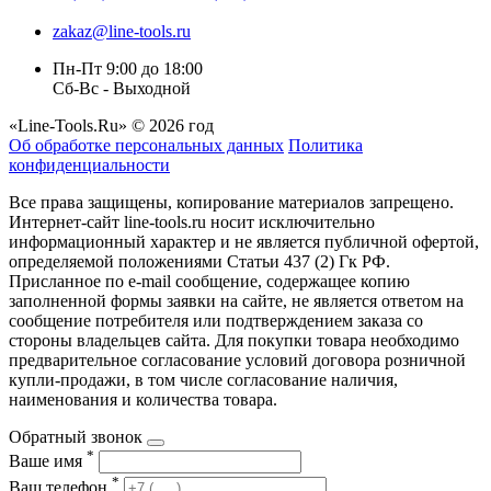
zakaz@line-tools.ru
Пн-Пт 9:00 до 18:00
Сб-Вс - Выходной
«Line-Tools.Ru» © 2026 год
Об обработке персональных данных
Политика
конфиденциальности
Все права защищены, копирование материалов запрещено.
Интернет-сайт line-tools.ru носит исключительно
информационный характер и не является публичной офертой,
определяемой положениями Статьи 437 (2) Гк РФ.
Присланное по e-mail сообщение, содержащее копию
заполненной формы заявки на сайте, не является ответом на
сообщение потребителя или подтверждением заказа со
стороны владельцев сайта. Для покупки товара необходимо
предварительное согласование условий договора розничной
купли-продажи, в том числе согласование наличия,
наименования и количества товара.
Обратный звонок
*
Ваше имя
*
Ваш телефон