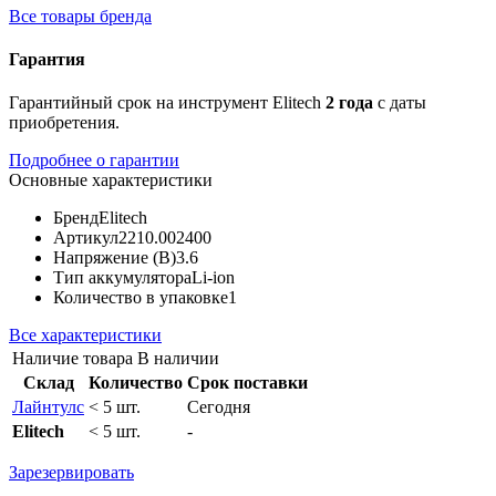
Все товары бренда
Гарантия
Гарантийный срок на инструмент Elitech
2 года
с даты
приобретения.
Подробнее о гарантии
Основные характеристики
Бренд
Elitech
Артикул
2210.002400
Напряжение (В)
3.6
Тип аккумулятора
Li-ion
Количество в упаковке
1
Все характеристики
Наличие товара
В наличии
Склад
Количество
Срок поставки
Лайнтулс
< 5 шт.
Сегодня
Elitech
< 5 шт.
-
Зарезервировать