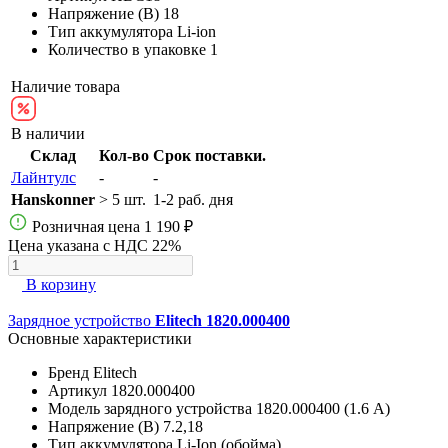
Напряжение (В)
18
Тип аккумулятора
Li-ion
Количество в упаковке
1
Наличие товара
В наличии
Склад
Кол-во
Срок поставки.
Лайнтулс
-
-
Hanskonner
> 5 шт.
1-2 раб. дня
Розничная цена
1 190 ₽
Цена указана с НДС 22%
В корзину
Зарядное устройство
Elitech 1820.000400
Основные характеристики
Бренд
Elitech
Артикул
1820.000400
Модель зарядного устройства
1820.000400 (1.6 А)
Напряжение (В)
7.2,18
Тип аккумулятора
Li-Ion (обойма)