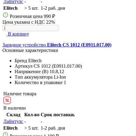
Лайнтулс
-
-
Elitech
> 5 шт.
1-2 раб. дня
Розничная цена
990 ₽
Цена указана с НДС 22%
В корзину
Зарядное устройство
Elitech CS 1012 (E0911.017.00)
Основные характеристики
Бренд
Elitech
Артикул
CS 1012 (E0911.017.00)
Напряжение (В)
10.8,12
Тип аккумулятора
Li-Ion
Количество в упаковке
1
Наличие товара
В наличии
Склад
Кол-во
Срок поставки.
Лайнтулс
-
-
Elitech
> 5 шт.
1-2 раб. дня