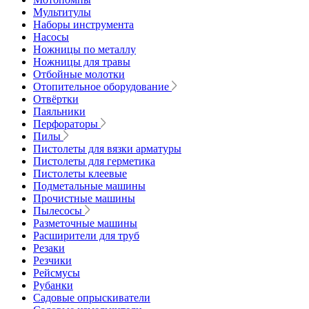
Мультитулы
Наборы инструмента
Насосы
Ножницы по металлу
Ножницы для травы
Отбойные молотки
Отопительное оборудование
Отвёртки
Паяльники
Перфораторы
Пилы
Пистолеты для вязки арматуры
Пистолеты для герметика
Пистолеты клеевые
Подметальные машины
Прочистные машины
Пылесосы
Разметочные машины
Расширители для труб
Резаки
Резчики
Рейсмусы
Рубанки
Садовые опрыскиватели