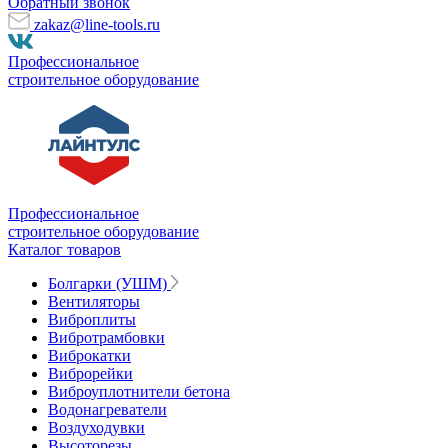
Обратный звонок
zakaz@line-tools.ru
Профессиональное
строительное оборудование
Профессиональное
строительное оборудование
Каталог товаров
Болгарки (УШМ)
Вентиляторы
Виброплиты
Вибротрамбовки
Виброкатки
Виброрейки
Виброуплотнители бетона
Водонагреватели
Воздуходувки
Высоторезы