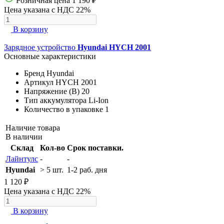
Розничная цена
1 190 ₽
Цена указана с НДС 22%
В корзину
Зарядное устройство
Hyundai HYCH 2001
Основные характеристики
Бренд
Hyundai
Артикул
HYCH 2001
Напряжение (В)
20
Тип аккумулятора
Li-Ion
Количество в упаковке
1
Наличие товара
В наличии
Склад
Кол-во
Срок поставки.
Лайнтулс
-
-
Hyundai
> 5 шт.
1-2 раб. дня
1 120 ₽
Цена указана с НДС 22%
В корзину