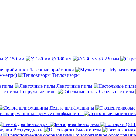
∅ 150 мм
∅ 180 мм
∅ 230 мм
Лазерные приёмники
Мультиметр
емметры)
Тепловизоры
е пилы
Ленточные пилы
Погружные пилы
Сабельные пилы
Дельта шлифмашины
Прямые шлифмашины
Бензобуры
Бензорезы
Воздуходувки
Высоторезы
ы
Грузоподъёмное оборудовани