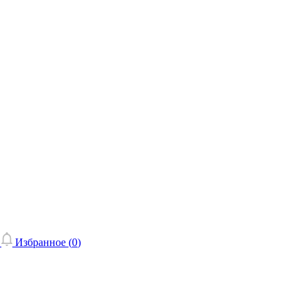
Избранное (
0
)