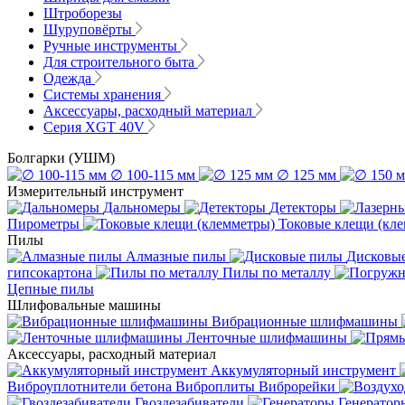
Штроборезы
Шуруповёрты
Ручные инструменты
Для строительного быта
Одежда
Системы хранения
Аксессуары, расходный материал
Серия XGT 40V
Болгарки (УШМ)
∅ 100-115 мм
∅ 125 мм
Измерительный инструмент
Дальномеры
Детекторы
Пирометры
Токовые клещи (кл
Пилы
Алмазные пилы
Дисковы
гипсокартона
Пилы по металлу
Цепные пилы
Шлифовальные машины
Вибрационные шлифмашины
Ленточные шлифмашины
Аксессуары, расходный материал
Аккумуляторный инструмент
Виброуплотнители бетона
Виброплиты
Виброрейки
Гвоздезабиватели
Генератор