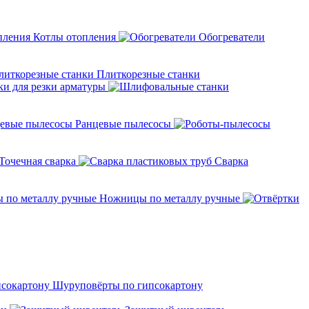
Котлы отопления
Обогреватели
Плиткорезные станки
ки для резки арматуры
Ранцевые пылесосы
Точечная сварка
Cварка
Ножницы по металлу ручные
Шуруповёрты по гипсокартону