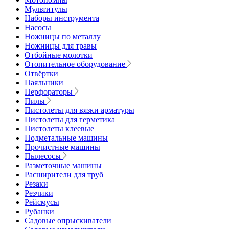
Мультитулы
Наборы инструмента
Насосы
Ножницы по металлу
Ножницы для травы
Отбойные молотки
Отопительное оборудование
Отвёртки
Паяльники
Перфораторы
Пилы
Пистолеты для вязки арматуры
Пистолеты для герметика
Пистолеты клеевые
Подметальные машины
Прочистные машины
Пылесосы
Разметочные машины
Расширители для труб
Резаки
Резчики
Рейсмусы
Рубанки
Садовые опрыскиватели