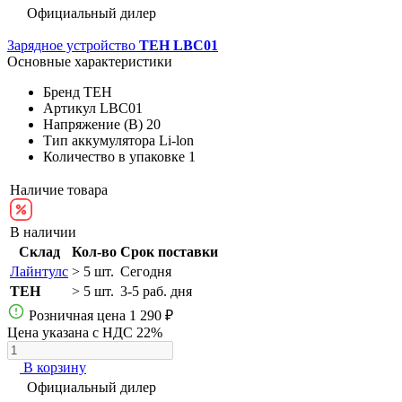
Официальный дилер
Зарядное устройство
TEH LBC01
Основные характеристики
Бренд
TEH
Артикул
LBC01
Напряжение (В)
20
Тип аккумулятора
Li-lon
Количество в упаковке
1
Наличие товара
В наличии
Склад
Кол-во
Срок поставки
Лайнтулс
> 5 шт.
Сегодня
TEH
> 5 шт.
3-5 раб. дня
Розничная цена
1 290 ₽
Цена указана с НДС 22%
В корзину
Официальный дилер