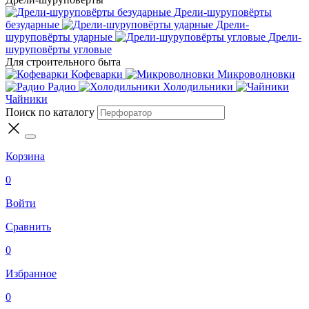
Дрели-шуруповёрты
безударные
Дрели-
шуруповёрты ударные
Дрели-
шуруповёрты угловые
Для строительного быта
Кофеварки
Микроволновки
Радио
Холодильники
Чайники
Поиск по каталогу
Корзина
0
Войти
Сравнить
0
Избранное
0