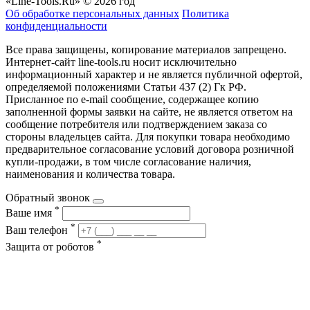
«Line-Tools.Ru» © 2026 год
Об обработке персональных данных
Политика
конфиденциальности
Все права защищены, копирование материалов запрещено.
Интернет-сайт line-tools.ru носит исключительно
информационный характер и не является публичной офертой,
определяемой положениями Статьи 437 (2) Гк РФ.
Присланное по e-mail сообщение, содержащее копию
заполненной формы заявки на сайте, не является ответом на
сообщение потребителя или подтверждением заказа со
стороны владельцев сайта. Для покупки товара необходимо
предварительное согласование условий договора розничной
купли-продажи, в том числе согласование наличия,
наименования и количества товара.
Обратный звонок
*
Ваше имя
*
Ваш телефон
*
Защита от роботов