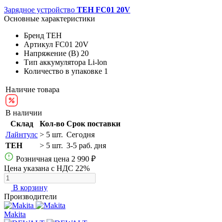
Зарядное устройство
TEH FC01 20V
Основные характеристики
Бренд
TEH
Артикул
FC01 20V
Напряжение (В)
20
Тип аккумулятора
Li-lon
Количество в упаковке
1
Наличие товара
В наличии
Склад
Кол-во
Срок поставки
Лайнтулс
> 5 шт.
Сегодня
TEH
> 5 шт.
3-5 раб. дня
Розничная цена
2 990 ₽
Цена указана с НДС 22%
В корзину
Производители
Makita