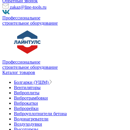
Обратный звонок
zakaz@line-tools.ru
Профессиональное
строительное оборудование
Профессиональное
строительное оборудование
Каталог товаров
Болгарки (УШМ)
Вентиляторы
Виброплиты
Вибротрамбовки
Виброкатки
Виброрейки
Виброуплотнители бетона
Водонагреватели
Воздуходувки
Высоторезы