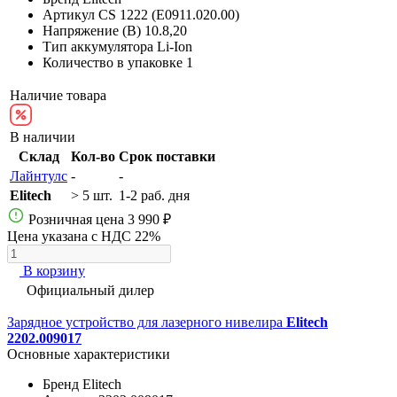
Артикул
CS 1222 (E0911.020.00)
Напряжение (В)
10.8,20
Тип аккумулятора
Li-Ion
Количество в упаковке
1
Наличие товара
В наличии
Склад
Кол-во
Срок поставки
Лайнтулс
-
-
Elitech
> 5 шт.
1-2 раб. дня
Розничная цена
3 990 ₽
Цена указана с НДС 22%
В корзину
Официальный дилер
Зарядное устройство для лазерного нивелира
Elitech
2202.009017
Основные характеристики
Бренд
Elitech