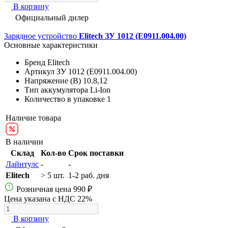
В корзину
Официальный дилер
Зарядное устройство
Elitech ЗУ 1012 (E0911.004.00)
Основные характеристики
Бренд
Elitech
Артикул
ЗУ 1012 (E0911.004.00)
Напряжение (В)
10.8,12
Тип аккумулятора
Li-Ion
Количество в упаковке
1
Наличие товара
В наличии
Склад
Кол-во
Срок поставки
Лайнтулс
-
-
Elitech
> 5 шт.
1-2 раб. дня
Розничная цена
990 ₽
Цена указана с НДС 22%
В корзину