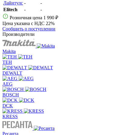
Лайнтулс
-
-
Elitech
-
-
Розничная цена
1 990 ₽
Цена указана с НДС 22%
Сообщить о поступлении
Производители
Makita
TEH
DEWALT
AEG
BOSCH
DCK
KRESS
Ресанта