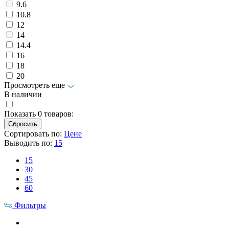
9.6
10.8
12
14
14.4
16
18
20
Просмотреть еще
В наличии
Показать
0
товаров:
Сортировать по:
Цене
Выводить по:
15
15
30
45
60
Фильтры