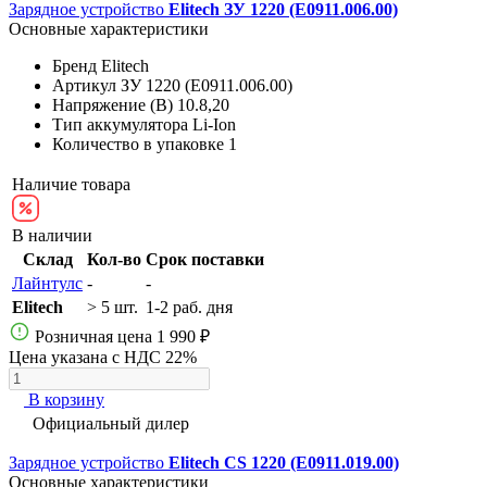
Зарядное устройство
Elitech ЗУ 1220 (E0911.006.00)
Основные характеристики
Бренд
Elitech
Артикул
ЗУ 1220 (E0911.006.00)
Напряжение (В)
10.8,20
Тип аккумулятора
Li-Ion
Количество в упаковке
1
Наличие товара
В наличии
Склад
Кол-во
Срок поставки
Лайнтулс
-
-
Elitech
> 5 шт.
1-2 раб. дня
Розничная цена
1 990 ₽
Цена указана с НДС 22%
В корзину
Официальный дилер
Зарядное устройство
Elitech CS 1220 (E0911.019.00)
Основные характеристики