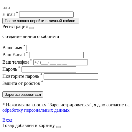
или
*
E-mail
После звонка перейти в личный кабинет
Регистрация
Создание личного кабинета
*
Ваше имя
*
Ваш E-mail
*
Ваш телефон
*
Пароль
*
Повторите пароль
*
Защита от роботов
Зарегистрироваться
* Нажимая на кнопку "Зарегистрироваться", я даю согласие на
обработку персональных данных
Вход
Товар добавлен в корзину