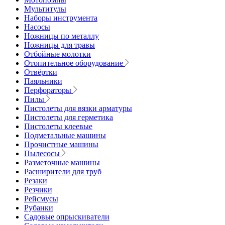
Мультитулы
Наборы инструмента
Насосы
Ножницы по металлу
Ножницы для травы
Отбойные молотки
Отопительное оборудование
Отвёртки
Паяльники
Перфораторы
Пилы
Пистолеты для вязки арматуры
Пистолеты для герметика
Пистолеты клеевые
Подметальные машины
Прочистные машины
Пылесосы
Разметочные машины
Расширители для труб
Резаки
Резчики
Рейсмусы
Рубанки
Садовые опрыскиватели