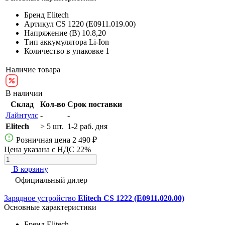
Бренд
Elitech
Артикул
CS 1220 (E0911.019.00)
Напряжение (В)
10.8,20
Тип аккумулятора
Li-Ion
Количество в упаковке
1
Наличие товара
В наличии
Склад
Кол-во
Срок поставки
Лайнтулс
-
-
Elitech
> 5 шт.
1-2 раб. дня
Розничная цена
2 490 ₽
Цена указана с НДС 22%
В корзину
Официальный дилер
Зарядное устройство
Elitech CS 1222 (E0911.020.00)
Основные характеристики
Бренд
Elitech