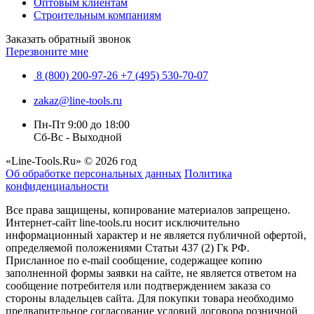
Оптовым клиентам
Строительным компаниям
Заказать обратный звонок
Перезвоните мне
8 (800) 200-97-26
+7 (495) 530-70-07
zakaz@line-tools.ru
Пн-Пт 9:00 до 18:00
Сб-Вс - Выходной
«Line-Tools.Ru» © 2026 год
Об обработке персональных данных
Политика
конфиденциальности
Все права защищены, копирование материалов запрещено.
Интернет-сайт line-tools.ru носит исключительно
информационный характер и не является публичной офертой,
определяемой положениями Статьи 437 (2) Гк РФ.
Присланное по e-mail сообщение, содержащее копию
заполненной формы заявки на сайте, не является ответом на
сообщение потребителя или подтверждением заказа со
стороны владельцев сайта. Для покупки товара необходимо
предварительное согласование условий договора розничной