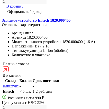
В корзину
Официальный дилер
Зарядное устройство
Elitech 1820.000400
Основные характеристики
Бренд
Elitech
Артикул
1820.000400
Модель зарядного устройства
1820.000400 (1.6 А)
Напряжение (В)
7.2,18
Тип аккумулятора
Li-Ion (обойма)
Количество в упаковке
1
Наличие товара
В наличии
Склад
Кол-во
Срок поставки
Лайнтулс
-
-
Elitech
< 5 шт.
1-2 раб. дня
Розничная цена
990 ₽
Цена указана с НДС 22%