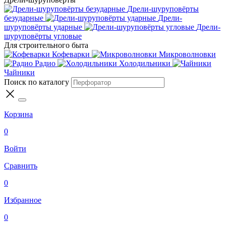
Дрели-шуруповёрты
безударные
Дрели-
шуруповёрты ударные
Дрели-
шуруповёрты угловые
Для строительного быта
Кофеварки
Микроволновки
Радио
Холодильники
Чайники
Поиск по каталогу
Корзина
0
Войти
Сравнить
0
Избранное
0