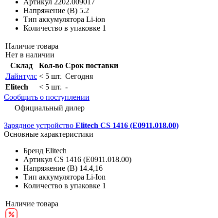
Артикул
2202.009017
Напряжение (В)
5.2
Тип аккумулятора
Li-ion
Количество в упаковке
1
Наличие товара
Нет в наличии
Склад
Кол-во
Срок поставки
Лайнтулс
< 5 шт.
Сегодня
Elitech
< 5 шт.
-
Сообщить о поступлении
Официальный дилер
Зарядное устройство
Elitech CS 1416 (E0911.018.00)
Основные характеристики
Бренд
Elitech
Артикул
CS 1416 (E0911.018.00)
Напряжение (В)
14.4,16
Тип аккумулятора
Li-Ion
Количество в упаковке
1
Наличие товара