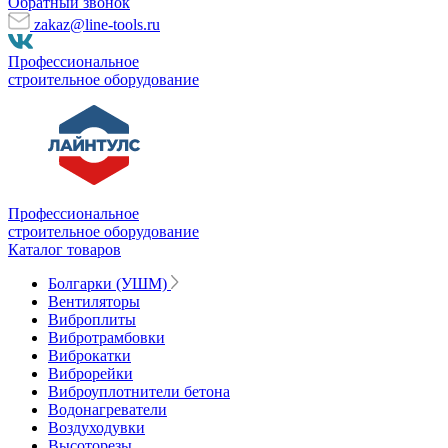
Обратный звонок
zakaz@line-tools.ru
Профессиональное
строительное оборудование
Профессиональное
строительное оборудование
Каталог товаров
Болгарки (УШМ)
Вентиляторы
Виброплиты
Вибротрамбовки
Виброкатки
Виброрейки
Виброуплотнители бетона
Водонагреватели
Воздуходувки
Высоторезы