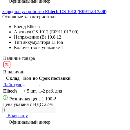
Официальный дилер
Зарядное устройство
Elitech CS 1012 (E0911.017.00)
Основные характеристики
Бренд
Elitech
Артикул
CS 1012 (E0911.017.00)
Напряжение (В)
10.8,12
Тип аккумулятора
Li-Ion
Количество в упаковке
1
Наличие товара
В наличии
Склад
Кол-во
Срок поставки
Лайнтулс
-
-
Elitech
> 5 шт.
1-2 раб. дня
Розничная цена
1 190 ₽
Цена указана с НДС 22%
В корзину
Официальный дилер