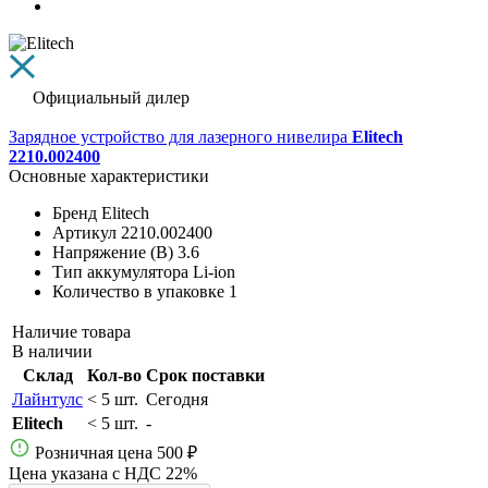
Официальный дилер
Зарядное устройство для лазерного нивелира
Elitech
2210.002400
Основные характеристики
Бренд
Elitech
Артикул
2210.002400
Напряжение (В)
3.6
Тип аккумулятора
Li-ion
Количество в упаковке
1
Наличие товара
В наличии
Склад
Кол-во
Срок поставки
Лайнтулс
< 5 шт.
Сегодня
Elitech
< 5 шт.
-
Розничная цена
500 ₽
Цена указана с НДС 22%